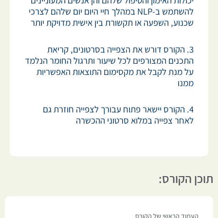
יכולות האימון והטיפול שלהם והן אנשים המעוניינים
להשתמש ב-NLP במהלך חיי היום יום שלהם לצרכי
שכנוע, השפעה או תקשורת בין אישית מדויקת יותר
3. הקורס דורש את הצפייה בסרטונים, קריאת
התכנים המצורפים לכל שיעור ותרגול החומר הנלמד
על מנת לקבל את מקסימום התוצאות האפשריות
ממנו
4. הקורס יישאר פתוח עבורך לצפייה חוזרת גם
לאחר צפייה במלוא סרטוני ההכשרה
תוכן הקורס:
העמוד הראשי של הקורס