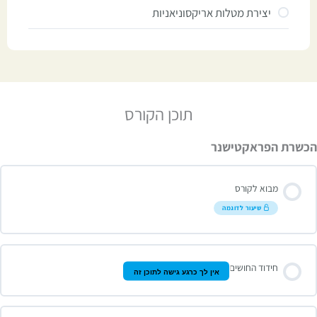
יצירת מטלות אריקסוניאניות
תוכן הקורס
הכשרת הפראקטישנר
מבוא לקורס
שיעור לדוגמה
חידוד החושים
אין לך כרגע גישה לתוכן זה