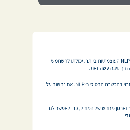
מילטון אריקסון, פסיכיאטר ואבי ההיפנו-תראפיה, היה אחד האנשים שהשפיעו בצורה מהותית על פיתוח טכניקות ה-NLP העוצמתיות ביותר. יכולתו להשתמש
לכן, זה לא מפתיע שרבים מאלו שהוסמכו ב-NLP מתייחסים אל מודל השינוי וההשפעה של אריקסון כאל היהלום החבוי בהכשרת הבסיס ב-NLP. אם נחשוב על
N בשימוש במודל מילטון. בנוסף לסידור וארגון מחדש של המודל, כדי לאפשר לנו
רי
.