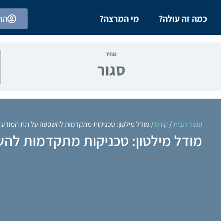
כמה זה עולה?
מי המרצה?
הת
מחיר
סגור
עמוד הבית
/
קורס
/ מודל מילטון: טכניקות מתקדמות להשפעה על תת המודע
מודל מילטון: טכניקות מתקדמות לה
המלאי אזל, לא ניתן לרכוש.