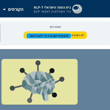
ילוג
תוכן
הקורסים
המצב כיום
לא רשומים
להצטרף לקורס זו כדי לקבל גישה