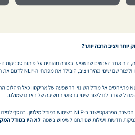
ק יותר ויציב הרבה יותר?
מהיר ויציב, הובילה את מפתחי ה-NLP לדגום את הדרך שבה עשה זאת.
מודל שעוזר לנו ליצור שינוי בדפוסי החשיבה של האדם שמולנו.
קורס זה מיועד לשדרג את יכולותיהם של בוגרי הכשרת הפראקטישנר ב-LP
כניקות חדשות ויעילות שפיתחנו לשימוש בשפה ו
לא היו במודל המקו